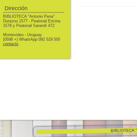
Dirección
BIBLIOTECA "Antonio Pena"
Durazno 1577 - Peatonal Encina
1578 y Peatonal Sarandí 472
Montevideo - Uruguay
(0598 +) WhatsApp 092 529 505
contacto
BIBLIOTECA "