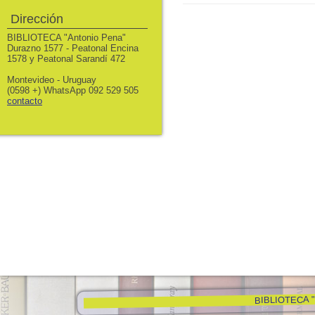
Dirección
BIBLIOTECA "Antonio Pena"
Durazno 1577 - Peatonal Encina
1578 y Peatonal Sarandí 472
Montevideo - Uruguay
(0598 +) WhatsApp 092 529 505
contacto
BIBLIOTECA "