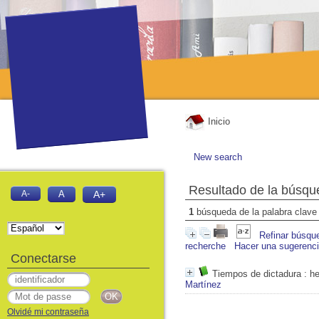
Inicio
New search
Resultado de la búsqu
A-
A
A+
1
búsqueda de la palabra clav
Refinar búsqu
recherche
Hacer una sugerenc
Conectarse
Tiempos de dictadura
: he
Martínez
Olvidé mi contraseña