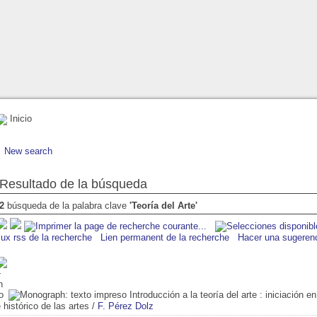
Inicio
New search
Resultado de la búsqueda
2
búsqueda de la palabra clave
'Teoría del Arte'
lux rss de la recherche
Lien permanent de la recherche
Hacer una sugeren
Introducción a la teoría del arte
: iniciación e
 histórico de las artes
/
F. Pérez Dolz