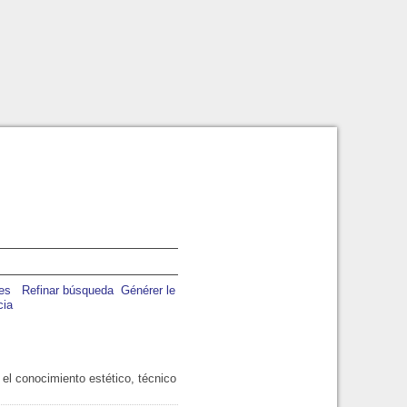
Refinar búsqueda
Générer le
cia
n el conocimiento estético, técnico