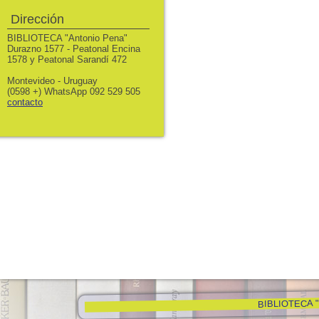
Dirección
BIBLIOTECA "Antonio Pena"
Durazno 1577 - Peatonal Encina
1578 y Peatonal Sarandí 472
Montevideo - Uruguay
(0598 +) WhatsApp 092 529 505
contacto
BIBLIOTECA "