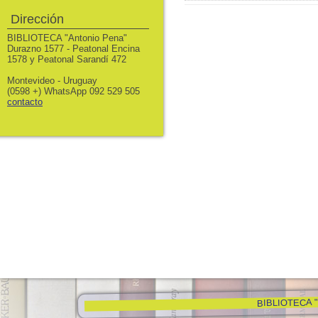
Dirección
BIBLIOTECA "Antonio Pena"
Durazno 1577 - Peatonal Encina
1578 y Peatonal Sarandí 472
Montevideo - Uruguay
(0598 +) WhatsApp 092 529 505
contacto
BIBLIOTECA "