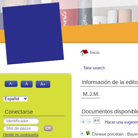
Inicio
New search
Información de la edito
A-
A
A+
M.J.M.
Documentos disponibles
Conectarse
Hacer una sugeren
Chinese porcelain
: Buyer'
Olvidé mi contraseña