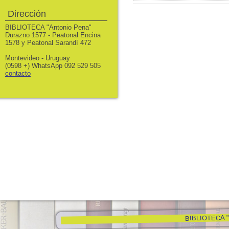
Dirección
BIBLIOTECA "Antonio Pena"
Durazno 1577 - Peatonal Encina
1578 y Peatonal Sarandí 472
Montevideo - Uruguay
(0598 +) WhatsApp 092 529 505
contacto
BIBLIOTECA "