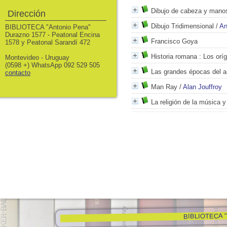
Dibujo de cabeza y mano
Dirección
Dibujo Tridimensional
/
An
BIBLIOTECA "Antonio Pena"
Durazno 1577 - Peatonal Encina
Francisco Goya
1578 y Peatonal Sarandí 472
Historia romana
: Los oríg
Montevideo - Uruguay
(0598 +) WhatsApp 092 529 505
Las grandes épocas del ar
contacto
Man Ray
/
Alan Jouffroy
La religión de la música y
BIBLIOTECA "