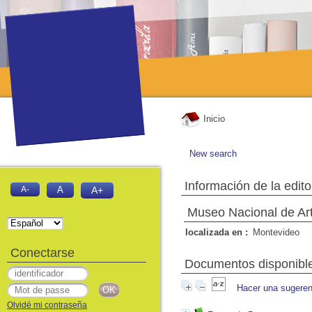
Inicio
New search
Información de la edito
A-
A
A+
Museo Nacional de Ar
localizada en :
Montevideo
Conectarse
Documentos disponibles
Hacer una sugeren
Olvidé mi contraseña