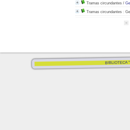
Tramas circundantes
/
Ge
Tramas circundantes
: Ge
BIBLIOTECA "