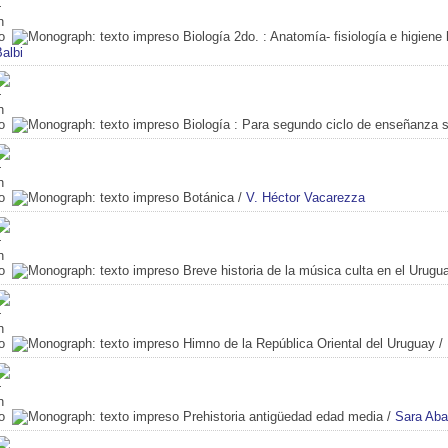
Biología 2do.
: Anatomía- fisiología e higien
albi
Biología
: Para segundo ciclo de enseñanza 
Botánica
/
V. Héctor Vacarezza
Breve historia de la música culta en el Urugu
Himno de la República Oriental del Uruguay
/
Prehistoria antigüedad edad media
/
Sara Aba