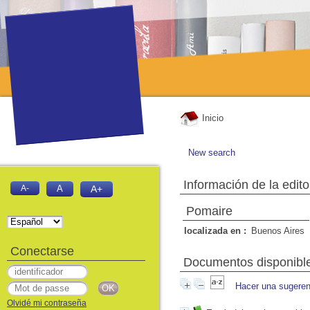
Inicio
New search
Información de la edito
A-
A
A+
Pomaire
localizada en :
Buenos Aires
Conectarse
Documentos disponibles
Hacer una sugeren
Olvidé mi contraseña