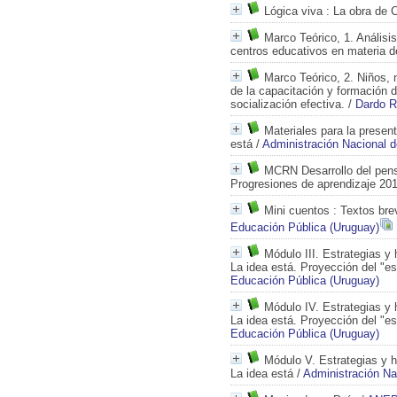
Lógica viva
: La obra de C
Marco Teórico, 1. Análisi
centros educativos en materia de
Marco Teórico, 2. Niños, n
de la capacitación y formación 
socialización efectiva.
/
Dardo R
Materiales para la presen
está
/
Administración Nacional 
MCRN Desarrollo del pens
Progresiones de aprendizaje 20
Mini cuentos
: Textos bre
Educación Pública (Uruguay)
Módulo III. Estrategias y
La idea está. Proyección del "es
Educación Pública (Uruguay)
Módulo IV. Estrategias y 
La idea está. Proyección del "es
Educación Pública (Uruguay)
Módulo V. Estrategias y h
La idea está
/
Administración Na