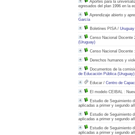
Aportes para la universali
egresados del plan 1996 en la e
Aprendizaje abierto y apre
García
Boletines PISA
/
Uruguay
Censo Nacional Docente 
(Uruguay)
Censo Nacional Docente
:
Derechos humanos y viol
Documentos de la comisión
de Educación Pública (Uruguay)
Educar
/
Centro de Capac
El modelo CEIBAL
: Nuev
Estudio de Seguimiento d
aplicadas a primer y segundo añ
Estudio de Seguimiento d
aplicadas a primer y segundo añ
Estudio de Seguimiento d
aplicadas a primer y segundo añ