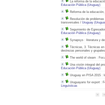
La reforma de la educaci
Educación Pública (Uruguay)
Reforma de la educación, 
Resolución de problemas
transversales
/
Uruguay (Urugua
Segumiento de Egresado
Educación Pública (Uruguay)
Synapsys
: literatura y 
Técnicas, 3. Técnicas en
destrezas personales y grupales
The world of steam
: Foc
Una visión integral del p
Educación Pública (Uruguay)
Uruguay en PISA 2015
: I
Uruguayans for export
: F
Linguísticas