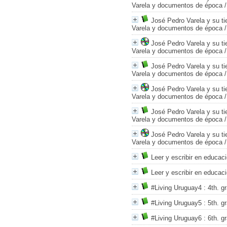
Varela y documentos de época
José Pedro Varela y su t
Varela y documentos de época
José Pedro Varela y su t
Varela y documentos de época
José Pedro Varela y su t
Varela y documentos de época
José Pedro Varela y su t
Varela y documentos de época
José Pedro Varela y su t
Varela y documentos de época
José Pedro Varela y su t
Varela y documentos de época
Leer y escribir en educac
Leer y escribir en educac
#Living Uruguay4
: 4th. g
#Living Uruguay5
: 5th. g
#Living Uruguay6
: 6th. g