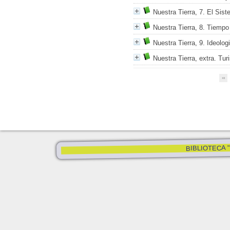
Nuestra Tierra, 7. El Sist
Nuestra Tierra, 8. Tiempo
Nuestra Tierra, 9. Ideologi
Nuestra Tierra, extra. Tu
BIBLIOTECA "