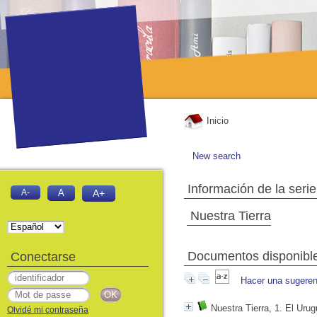
Inicio
New search
Información de la serie
A-
A
A+
Nuestra Tierra
Documentos disponibles
Conectarse
Hacer una sugeren
Nuestra Tierra, 1. El Uru
Olvidé mi contraseña