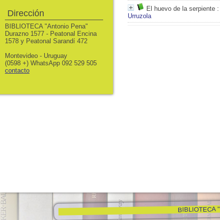
El huevo de la serpiente
:
Dirección
Urruzola
BIBLIOTECA "Antonio Pena"
Durazno 1577 - Peatonal Encina
1578 y Peatonal Sarandí 472
Montevideo - Uruguay
(0598 +) WhatsApp 092 529 505
contacto
BIBLIOTECA "