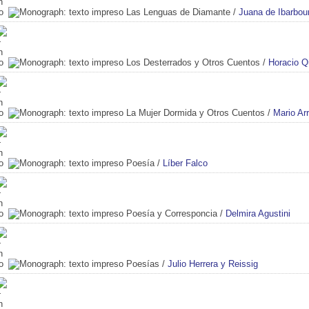
Las Lenguas de Diamante
/
Juana de Ibarbou
Los Desterrados y Otros Cuentos
/
Horacio Q
La Mujer Dormida y Otros Cuentos
/
Mario Ar
Poesía
/
Líber Falco
Poesía y Corresponcia
/
Delmira Agustini
Poesías
/
Julio Herrera y Reissig