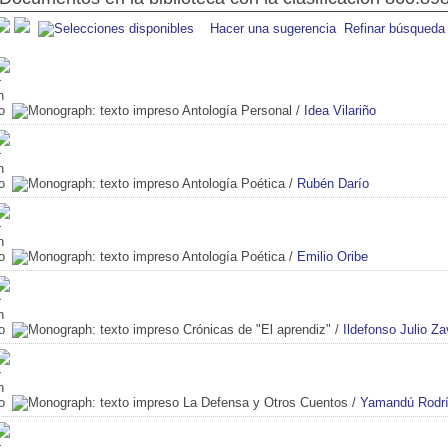
Hacer una sugerencia
Refinar búsqueda
Antología Personal
/
Idea Vilariño
Antología Poética
/
Rubén Darío
Antología Poética
/
Emilio Oribe
Crónicas de "El aprendiz"
/
Ildefonso Julio Za
La Defensa y Otros Cuentos
/
Yamandú Rodr