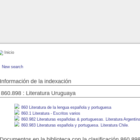
Inicio
New search
Información de la indexación
860.898 : Literatura Uruguaya
860 Literatura de la lengua española y portuguesa
860.1 Literatura - Escritos varios
860.982 Literaturas españolas & portuguesas. Literatura Argentin
860.983 Literaturas española y portuguesa. Literatura Chile.
Documentos en la biblioteca con la clasificación 860.898