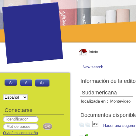
Inicio
New search
Información de la edito
A-
A
A+
Sudamericana
localizada en :
Montevideo
Conectarse
Documentos disponibles
Hacer una sugeren
Olvidé mi contraseña